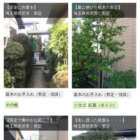
【安全に作業を】
【夏に伸びた植木の剪定】
埼玉県所沢市：剪定
埼玉県所沢市：剪定
庭木のお手入れ（剪定・伐採）
庭木のお手入れ（剪定・伐採）
その他
ソヨゴ
紅葉（モミジ）
【剪定で爽やかな庭に！】
【生い茂った枝葉を・・・】
埼玉県所沢市：剪定
埼玉県所沢市：剪定