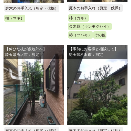
庭木のお手入れ（剪定・伐採）
庭木のお手入れ（剪定・伐採）
柿（カキ）
槇（マキ）
金木犀（キンモクセイ）
椿（ツバキ）
その他
【伸びた枝が敷地外へ】
【事前にお客様と相談して】
埼玉県所沢市：剪定
埼玉県所沢市：剪定
庭木のお手入れ（剪定・伐採）
庭木のお手入れ（剪定・伐採）