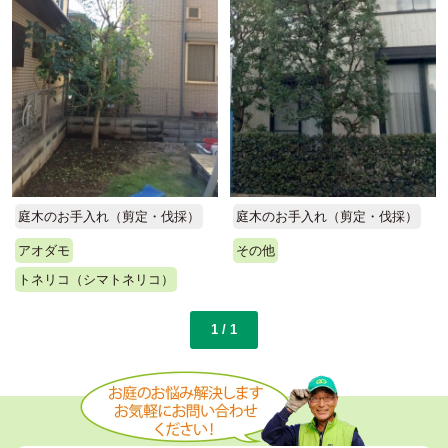
庭木のお手入れ（剪定・伐採）
庭木のお手入れ（剪定・伐採）
アオダモ
その他
トネリコ（シマトネリコ）
1 / 1