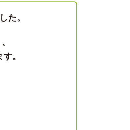
した。
り、
ます。