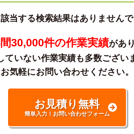
に該当する検索結果はありませんで
間30,000件の作業実績
があ
していない作業実績も多数ござい
お気軽にお問い合わせください。
お見積り無料
簡単入力！お問い合わせフォーム