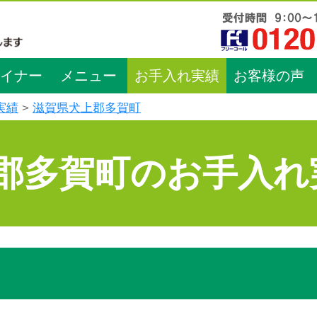
イナー
メニュー
お手入れ実績
お客様の声
実績
滋賀県犬上郡多賀町
郡多賀町のお手入れ