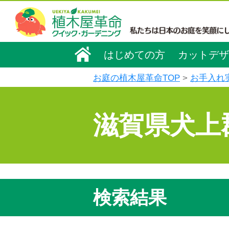
はじめての方
カットデザ
お庭の植木屋革命TOP
お手入れ
滋賀県犬上
検索結果