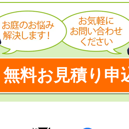
無料お見積り申
！