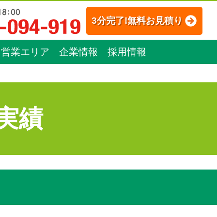
3分完了!無料お見積り
営業エリア
企業情報
採用情報
実績