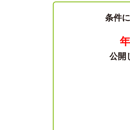
条件
年
公開