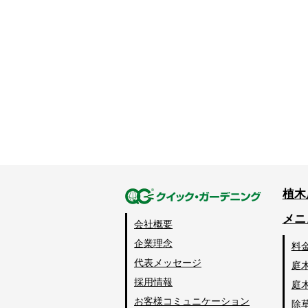
植木
メニ
会社概要
企業理念
料
代表メッセージ
庭
採用情報
庭
お客様コミュニケーション
除