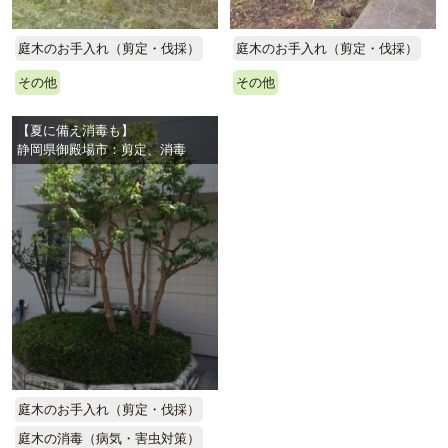
庭木のお手入れ（剪定・伐採）
庭木のお手入れ（剪定・伐採）
その他
その他
【夏に備え消毒も】
静岡県御殿場市：剪定、消毒
庭木のお手入れ（剪定・伐採）
庭木の消毒（病気・害虫対策）