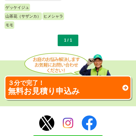
ゲッケイジュ
山茶花（サザンカ）
ヒメシャラ
モモ
1 / 1
３分で完了！
無料お見積り申込み