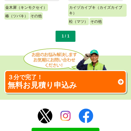
金木犀（キンモクセイ）
カイヅカイブキ（カイズカイブ
キ）
椿（ツバキ）
その他
松（マツ）
その他
1 / 1
３分で完了！
無料お見積り申込み