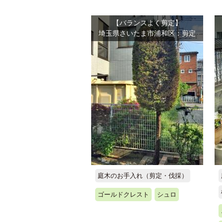
【バランスよく剪定】
埼玉県さいたま市浦和区：剪定
庭木のお手入れ（剪定・伐採）
ゴールドクレスト
シュロ