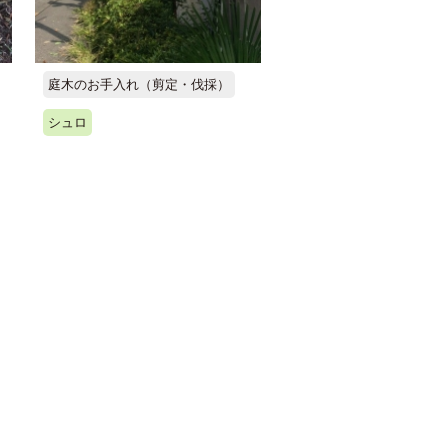
庭木のお手入れ（剪定・伐採）
シュロ