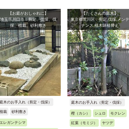
【お庭がおしゃれに】
【たくさんの庭木】
埼玉県川口市：剪定、伐採、伐
東京都荒川区：剪定,伐採,メン
採、植栽、砂利敷き
ナンス,植木鉢植替え
庭木のお手入れ（剪定・伐採）
庭木のお手入れ（剪定・伐採）
植栽
砂利敷き
樫（カシ）
シュロ
モクレン
エレガンテシマ
紅葉（モミジ）
ヤツデ