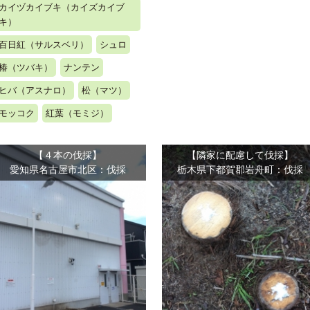
カイヅカイブキ（カイズカイブ
キ）
百日紅（サルスベリ）
シュロ
椿（ツバキ）
ナンテン
ヒバ（アスナロ）
松（マツ）
モッコク
紅葉（モミジ）
【４本の伐採】
【隣家に配慮して伐採】
愛知県名古屋市北区：伐採
栃木県下都賀郡岩舟町：伐採