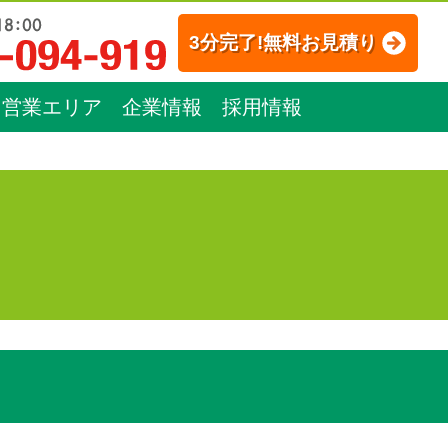
3分完了!無料お見積り
営業エリア
企業情報
採用情報