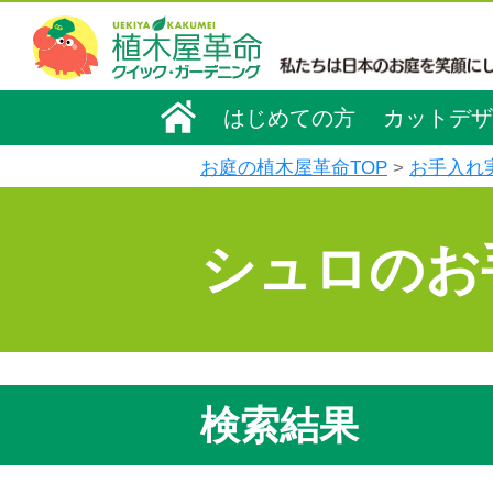
はじめての方
カットデザ
お庭の植木屋革命TOP
お手入れ
シュロのお
検索結果