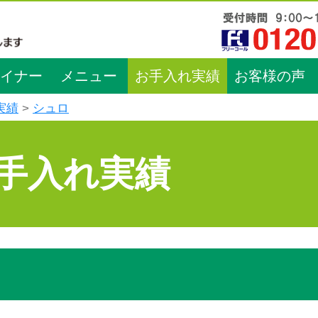
イナー
メニュー
お手入れ実績
お客様の声
実績
シュロ
手入れ実績