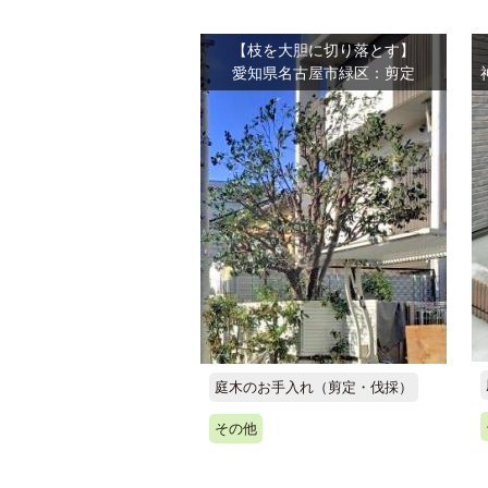
【枝を大胆に切り落とす】
愛知県名古屋市緑区：剪定
庭木のお手入れ（剪定・伐採）
その他