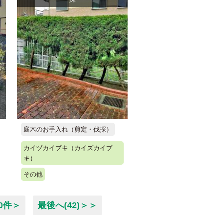
庭木のお手入れ（剪定・伐採）
カイヅカイブキ（カイズカイブ
キ）
その他
0件＞
最後へ(42)＞＞