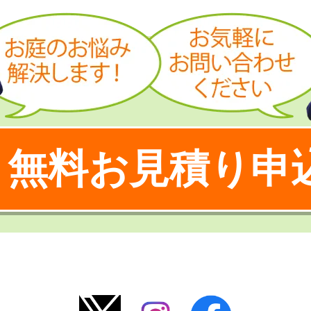
無料お見積り申
！