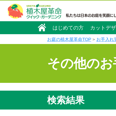
はじめての方
カットデザ
お庭の植木屋革命TOP
お手入れ
その他のお
検索結果