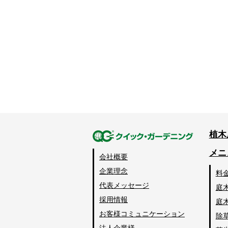
植木
メニ
会社概要
企業理念
料
代表メッセージ
庭
採用情報
庭
お客様コミュニケーション
除