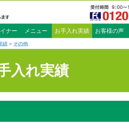
イナー
メニュー
お手入れ実績
お客様の声
実績
その他
手入れ実績