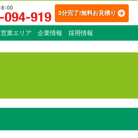
3分完了!無料お見積り
営業エリア
企業情報
採用情報