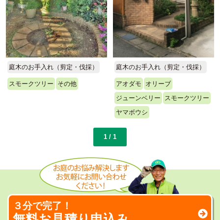
庭木のお手入れ（剪定・伐採）
庭木のお手入れ（剪定・伐採）
アオダモ
オリーブ
スモークツリー
その他
ジューンベリー
スモークツリー
ヤマボウシ
1 / 1
３分で完了！
無料お見積り申込み