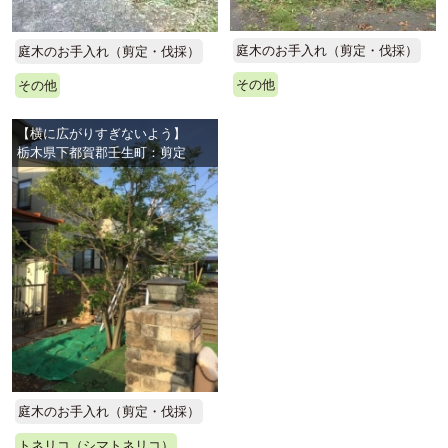
庭木のお手入れ（剪定・伐採）
庭木のお手入れ（剪定・伐採）
その他
その他
【横に広がりすぎないよう】
栃木県下都賀郡壬生町：剪定
庭木のお手入れ（剪定・伐採）
トネリコ（シマトネリコ）