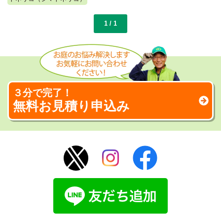
1 / 1
３分で完了！
無料お見積り申込み