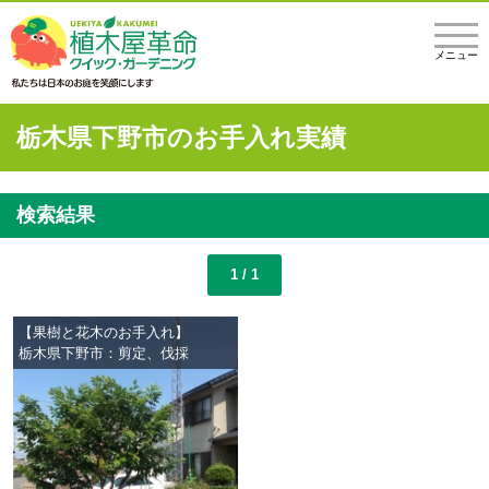
メニュー
栃木県下野市のお手入れ実績
検索結果
1 / 1
【果樹と花木のお手入れ】
栃木県下野市：剪定、伐採