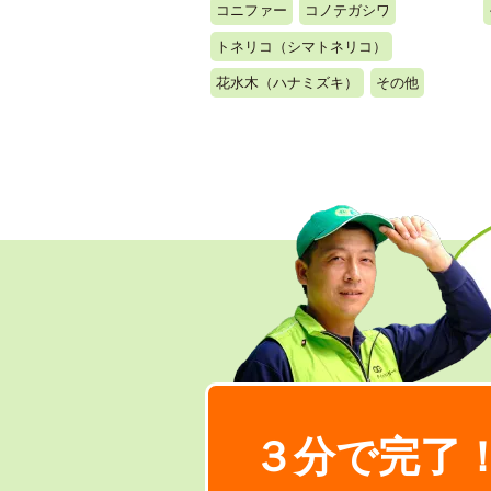
コニファー
コノテガシワ
トネリコ（シマトネリコ）
花水木（ハナミズキ）
その他
３分で完了