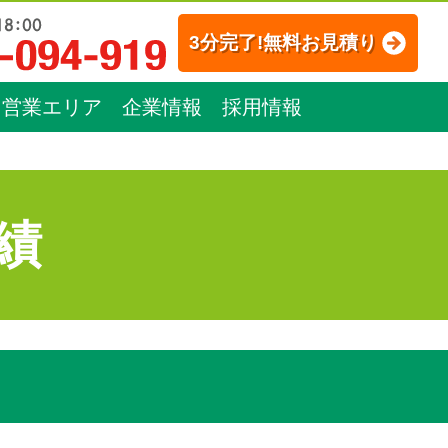
3分完了!無料お見積り
営業エリア
企業情報
採用情報
績