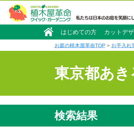
はじめての方
カットデザ
お庭の植木屋革命TOP
お手入れ
東京都あき
検索結果