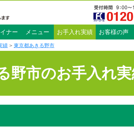
イナー
メニュー
お手入れ実績
お客様の声
実績
東京都あきる野市
る野市のお手入れ実