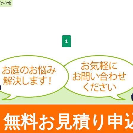
その他
1
無料お見積り申
！