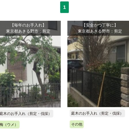
1
【毎年のお手入れ】
【安全かつ丁寧に】
東京都あきる野市：剪定
東京都あきる野市：剪定
庭木のお手入れ（剪定・伐採）
庭木のお手入れ（剪定・伐採）
その他
梅（ウメ）