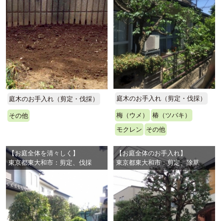
庭木のお手入れ（剪定・伐採）
庭木のお手入れ（剪定・伐採）
梅（ウメ）
椿（ツバキ）
その他
モクレン
その他
【お庭全体を清々しく】
【お庭全体のお手入れ】
東京都東大和市：剪定、伐採
東京都東大和市：剪定、除草