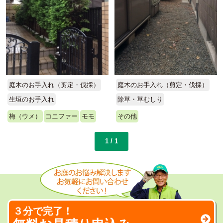
庭木のお手入れ（剪定・伐採）
庭木のお手入れ（剪定・伐採）
生垣のお手入れ
除草・草むしり
梅（ウメ）
コニファー
モモ
その他
1 / 1
３分で完了！