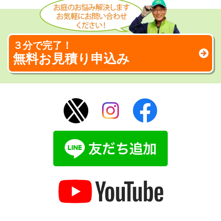
３分で完了！
無料お見積り申込み