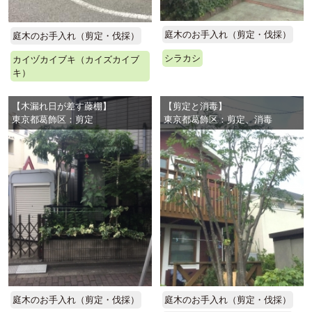
庭木のお手入れ（剪定・伐採）
庭木のお手入れ（剪定・伐採）
シラカシ
カイヅカイブキ（カイズカイブ
キ）
【木漏れ日が差す藤棚】
【剪定と消毒】
東京都葛飾区：剪定
東京都葛飾区：剪定、消毒
庭木のお手入れ（剪定・伐採）
庭木のお手入れ（剪定・伐採）