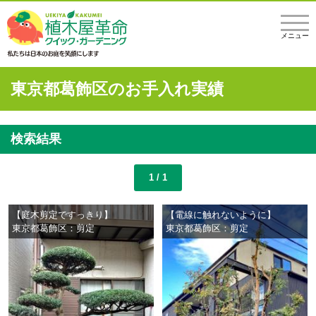
メニュー
東京都葛飾区のお手入れ実績
検索結果
1 / 1
【庭木剪定ですっきり】
【電線に触れないように】
東京都葛飾区：剪定
東京都葛飾区：剪定