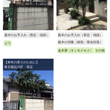
庭木のお手入れ（剪定・伐採）
庭木のお手入れ（剪定・伐採）
庭木の消毒（病気・害虫対策）
ビワ
金木犀（キンモクセイ）
その他
【来年の実りのために】
東京都品川区：剪定