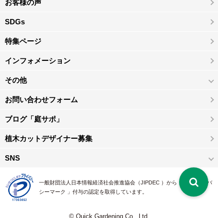
お客様の声
SDGs
特集ページ
インフォメーション
その他
お問い合わせフォーム
ブログ「庭サポ」
植木カットデザイナー募集
SNS
一般財団法人日本情報経済社会推進協会（JIPDEC ）から 、「 プライバ
シーマーク 」付与の認定を取得しています。
© Quick Gardening Co., Ltd.