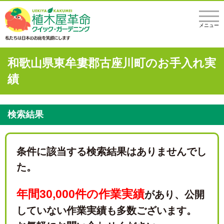
メニュー
和歌山県東牟婁郡古座川町のお手入れ実
績
検索結果
条件に該当する検索結果はありませんでし
た。
年間30,000件の作業実績
があり、
公開
していない作業実績も多数ございます。