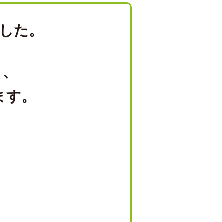
した。
り、
ます。