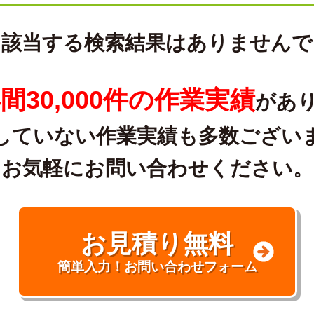
に該当する検索結果はありませんで
間30,000件の作業実績
があ
していない作業実績も多数ござい
お気軽にお問い合わせください。
お見積り無料
簡単入力！お問い合わせフォーム