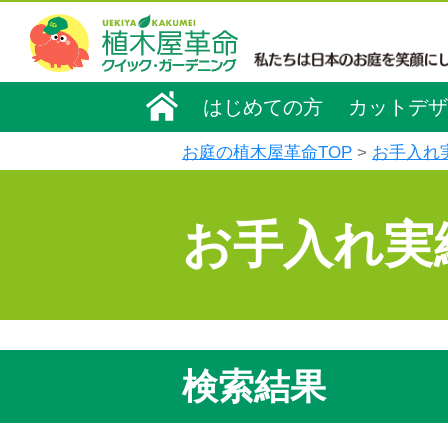
はじめての方
カットデザ
お庭の植木屋革命TOP
お手入れ
お手入れ実
検索結果