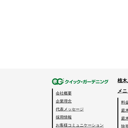
植木
メニ
会社概要
企業理念
料
代表メッセージ
庭
採用情報
庭
お客様コミュニケーション
除