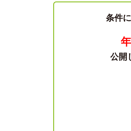
条件
年
公開