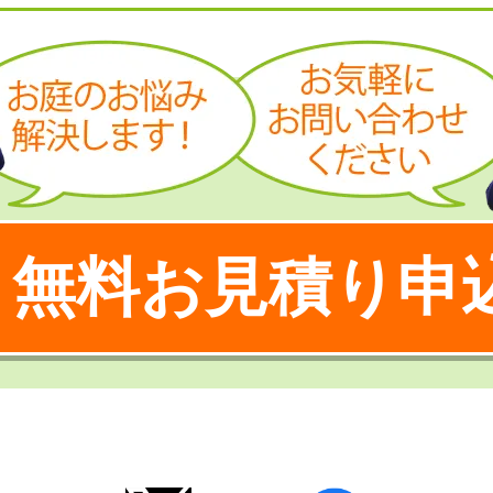
無料お見積り申
！