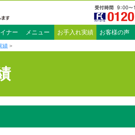
イナー
メニュー
お手入れ実績
お客様の声
実績
績