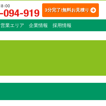
3分完了!無料お見積り
営業エリア
企業情報
採用情報