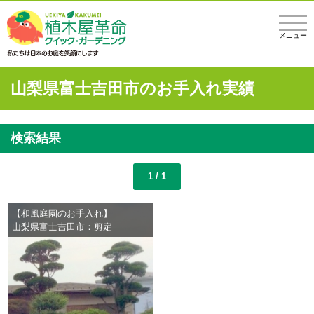
メニュー
山梨県富士吉田市のお手入れ実績
検索結果
1 / 1
【和風庭園のお手入れ】
山梨県富士吉田市：剪定