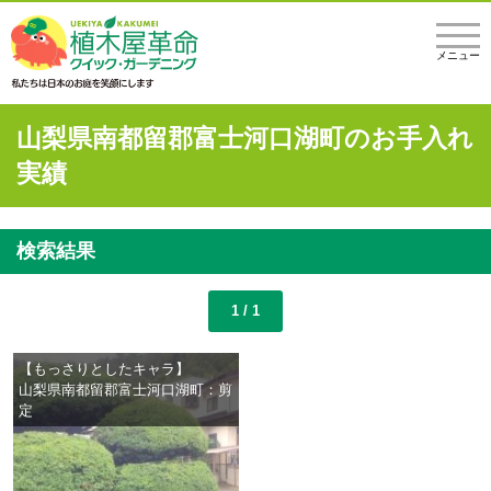
メニュー
山梨県南都留郡富士河口湖町のお手入れ
実績
検索結果
1 / 1
【もっさりとしたキャラ】
山梨県南都留郡富士河口湖町：剪
定