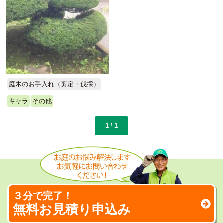
庭木のお手入れ（剪定・伐採）
キャラ
その他
1 / 1
３分で完了！
無料お見積り申込み