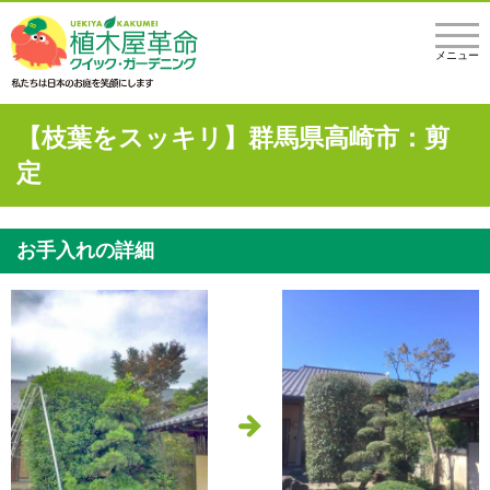
メニュー
【枝葉をスッキリ】群馬県高崎市：剪
定
お手入れの詳細