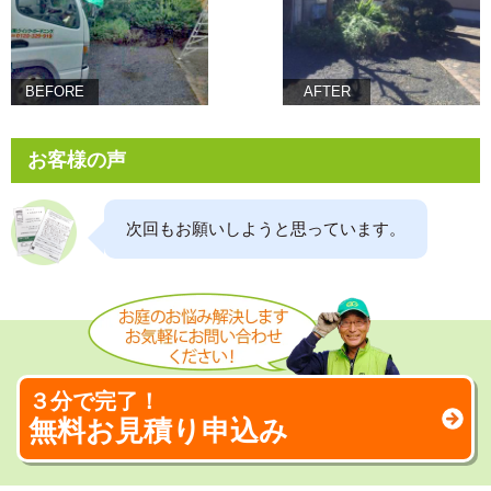
BEFORE
AFTER
お客様の声
次回もお願いしようと思っています。
３分で完了！
無料お見積り申込み