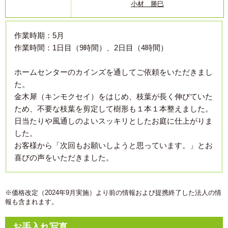
小材 勝巳
作業時期：5月
作業時間：1日目（9時間）、2日目（4時間）
ホームセンターのカインズを通してご依頼をいただきまし
た。
金木犀（キンモクセイ）をはじめ、枝葉が長く伸びていた
ため、不要な枝葉を剪定して樹形も１本１本整えました。
日当たりや風通しのよいスッキリとしたお庭に仕上がりま
した。
お客様から「次回もお願いしようと思っています。」とお
喜びの声をいただきました。
※価格改定（2024年9月実施）より前の情報および提携終了した法人の情
報も含まれます。
お手入れ写真