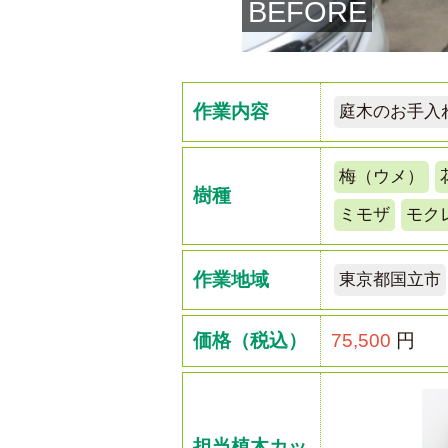
BEFORE
作業内容
庭木のお手入
梅（ウメ）
樹種
ミモザ
モク
作業地域
東京都国立市
価格（税込）
75,500
円
担当植木カッ