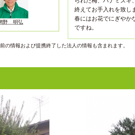
られた梅、ハナミズキ
終えてお手入れを致し
春にはお花でにぎやか
網野 明弘
ですね。
より前の情報および提携終了した法人の情報も含まれます。