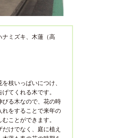
ハナミズキ、木蓮（高
花を枝いっぱいにつけ、
告げてくれる木です。
伸びる木なので、花の時
入れをすることで来年の
しむことができます。
ザだけでなく、庭に植え