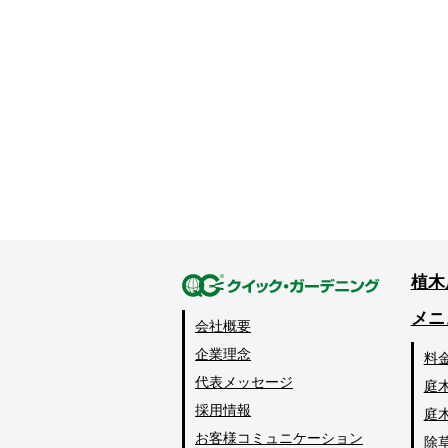
植木
メニ
会社概要
企業理念
料
代表メッセージ
庭
採用情報
庭
お客様コミュニケーション
除