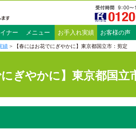
イナー
メニュー
お手入れ実績
お客様の声
実績
【春にはお花でにぎやかに】東京都国立市：剪定
でにぎやかに】東京都国立