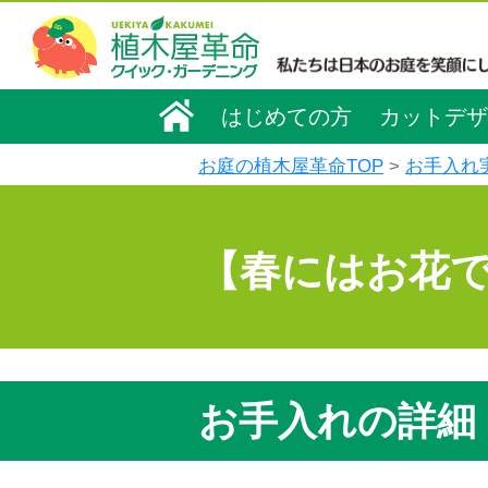
はじめての方
カットデザ
お庭の植木屋革命TOP
お手入れ
【春にはお花
お手入れの詳細