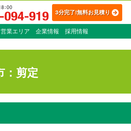
3分完了!無料お見積り
営業エリア
企業情報
採用情報
市：剪定