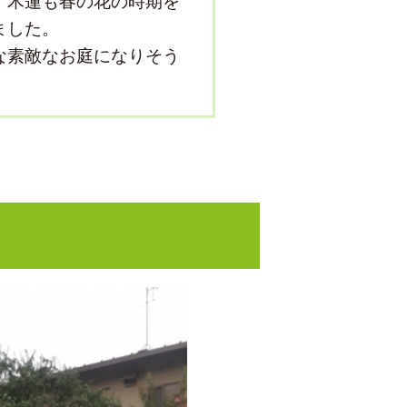
、木蓮も春の花の時期を
ました。
な素敵なお庭になりそう