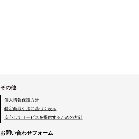
その他
個人情報保護方針
特定商取引法に基づく表示
安心してサービスを提供するための方針
お問い合わせフォーム