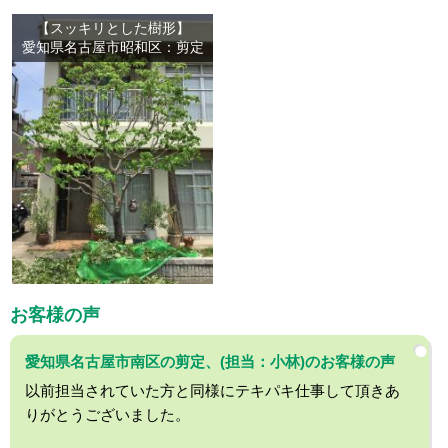
【スッキリとした樹形】
愛知県名古屋市昭和区：剪定
お客様の声
愛知県名古屋市南区の剪定、(担当：小林)のお客様の声
以前担当されていた方と同様にテキパキ仕事して頂きあ
りがとうございました。