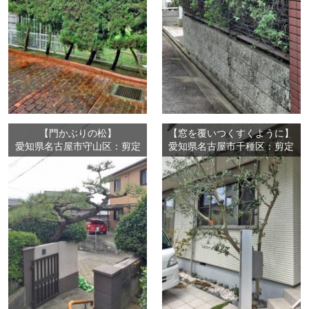
【門かぶりの松】
【窓を覆いつくすくように】
愛知県名古屋市守山区：剪定
愛知県名古屋市千種区：剪定