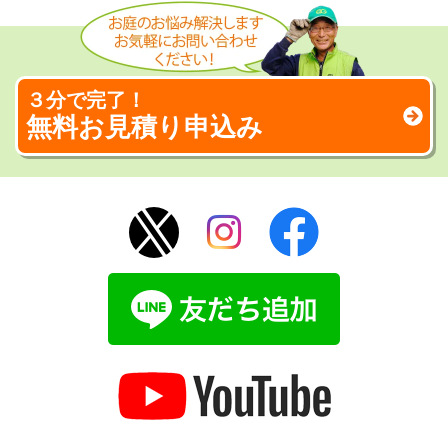
３分で完了！
無料お見積り申込み