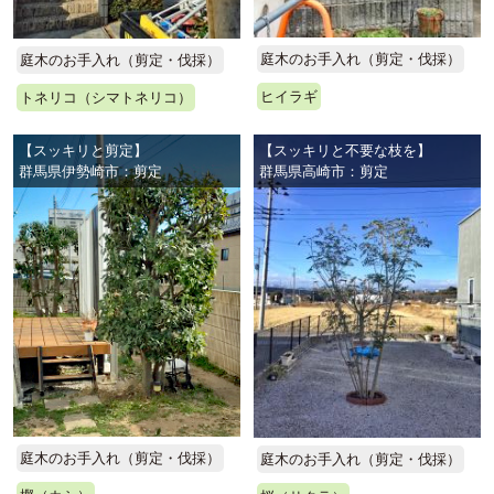
庭木のお手入れ（剪定・伐採）
庭木のお手入れ（剪定・伐採）
ヒイラギ
トネリコ（シマトネリコ）
【スッキリと剪定】
【スッキリと不要な枝を】
群馬県伊勢崎市：剪定
群馬県高崎市：剪定
庭木のお手入れ（剪定・伐採）
庭木のお手入れ（剪定・伐採）