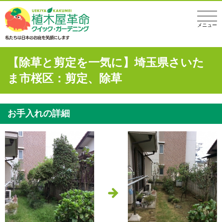
メニュー
【除草と剪定を一気に】埼玉県さいた
ま市桜区：剪定、除草
お手入れの詳細