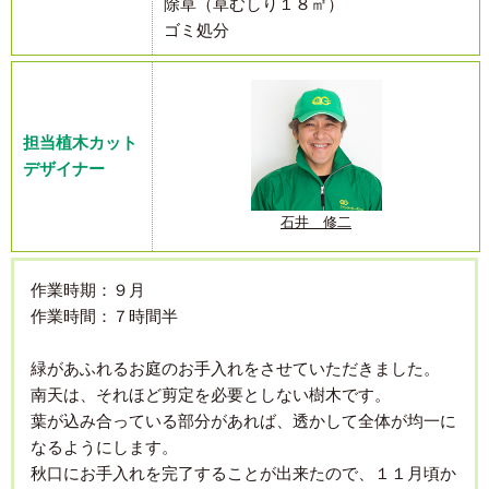
除草（草むしり１８㎡）
ゴミ処分
担当植木カット
デザイナー
石井 修二
作業時期：９月
作業時間：７時間半
緑があふれるお庭のお手入れをさせていただきました。
南天は、それほど剪定を必要としない樹木です。
葉が込み合っている部分があれば、透かして全体が均一に
なるようにします。
秋口にお手入れを完了することが出来たので、１１月頃か