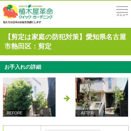
メニュー
【剪定は家庭の防犯対策】愛知県名古屋
市熱田区：剪定
お手入れの詳細
BEFORE
AFTER