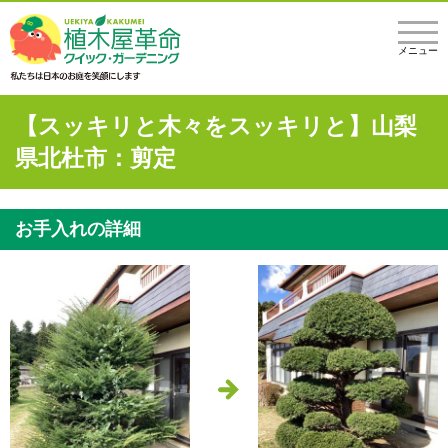
メニュー
【スッキリと木々をスッキリと】山梨
県北杜市：剪定
お手入れの詳細