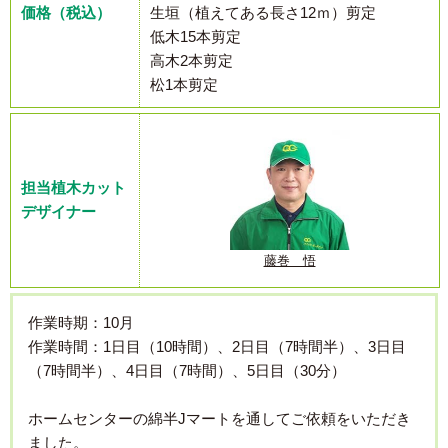
価格（税込）
生垣（植えてある長さ12ｍ）剪定
低木15本剪定
高木2本剪定
松1本剪定
担当植木カット
デザイナー
藤巻 悟
作業時期：10月
作業時間：1日目（10時間）、2日目（7時間半）、3日目
（7時間半）、4日目（7時間）、5日目（30分）
ホームセンターの綿半Jマートを通してご依頼をいただき
ました。