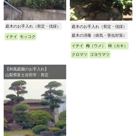
庭木のお手入れ（剪定・伐採）
庭木のお手入れ（剪定・伐採）
庭木の消毒（病気・害虫対策）
イチイ
モッコク
イチイ
梅（ウメ）
柿（カキ）
クロマツ
ゴヨウマツ
【和風庭園のお手入れ】
山梨県富士吉田市：剪定