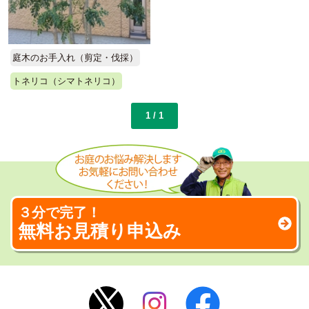
庭木のお手入れ（剪定・伐採）
トネリコ（シマトネリコ）
1 / 1
３分で完了！
無料お見積り申込み