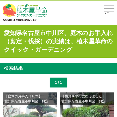
メニュー
愛知県名古屋市中川区、庭木のお手入れ
（剪定・伐採）の実績は、植木屋革命の
クイック・ガーデニング
検索結果
1 / 1
【庭木のお手入れ16本】
【樹形を平行に整えました】
愛知県名古屋市中川区：剪定
愛知県名古屋市中川区：剪定