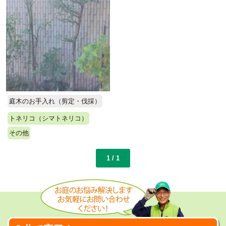
庭木のお手入れ（剪定・伐採）
トネリコ（シマトネリコ）
その他
1 / 1