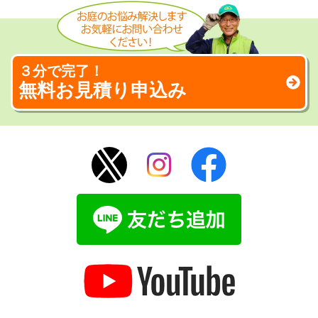
３分で完了！
無料お見積り申込み