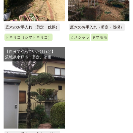
庭木のお手入れ（剪定・伐採）
庭木のお手入れ（剪定・伐採）
トネリコ（シマトネリコ）
ヒメシャラ
ヤマモモ
【自分でやっていたけれど】
茨城県水戸市：剪定、消毒