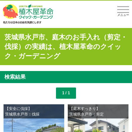
メニュー
茨城県水戸市、庭木のお手入れ（剪定・
伐採）の実績は、植木屋革命のクイッ
ク・ガーデニング
検索結果
1 / 1
【安全に伐採】
【庭木すっきり】
茨城県水戸市：伐採
茨城県水戸市：剪定