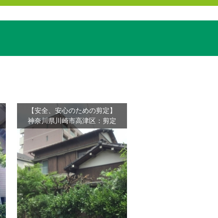
【安全、安心のための剪定】
神奈川県川崎市高津区：剪定