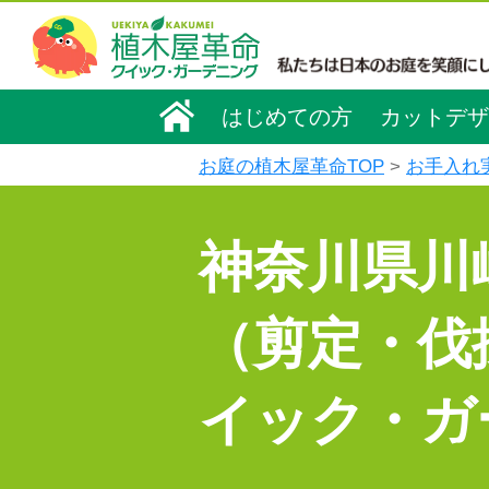
はじめての方
カットデザ
お庭の植木屋革命TOP
お手入れ
神奈川県川
（剪定・伐
イック・ガ