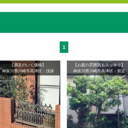
1
【満足のいく価格】
【お庭の雰囲気もスッキリ】
神奈川県川崎市高津区：伐採
神奈川県川崎市高津区：剪定