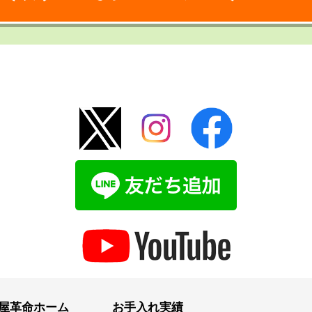
屋革命ホーム
お手入れ実績