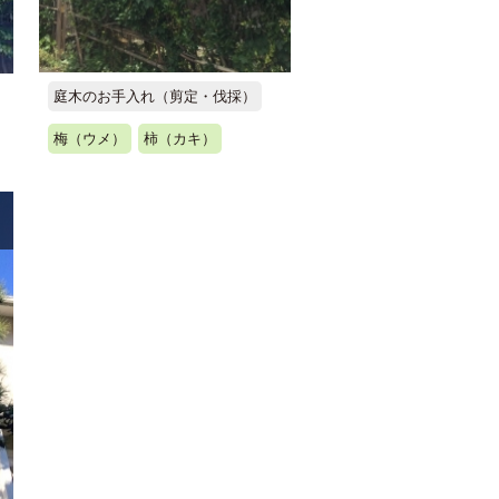
庭木のお手入れ（剪定・伐採）
梅（ウメ）
柿（カキ）