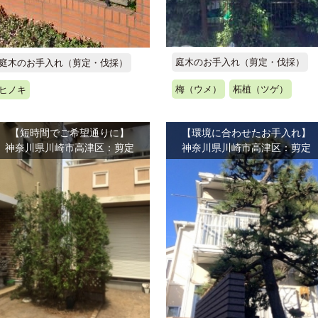
庭木のお手入れ（剪定・伐採）
庭木のお手入れ（剪定・伐採）
梅（ウメ）
柘植（ツゲ）
ヒノキ
【短時間でご希望通りに】
【環境に合わせたお手入れ】
神奈川県川崎市高津区：剪定
神奈川県川崎市高津区：剪定