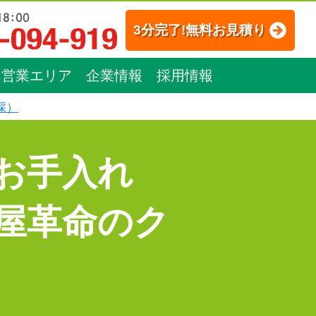
3分完了!無料お見積り
営業エリア
企業情報
採用情報
採）
お手入れ
屋革命のク