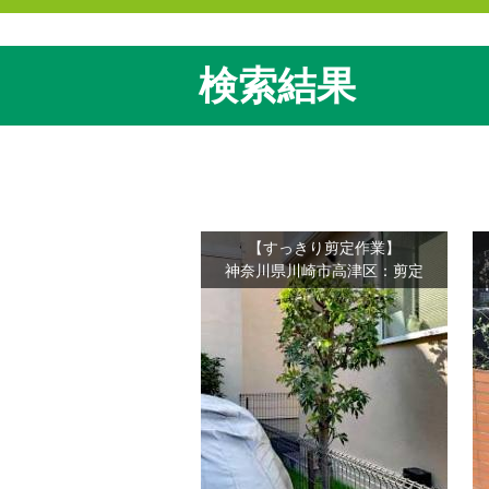
検索結果
【すっきり剪定作業】
神奈川県川崎市高津区：剪定