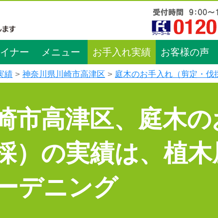
イナー
メニュー
お手入れ実績
お客様の声
実績
神奈川県川崎市高津区
庭木のお手入れ（剪定・伐
崎市高津区、庭木の
採）の実績は、植木
ーデニング