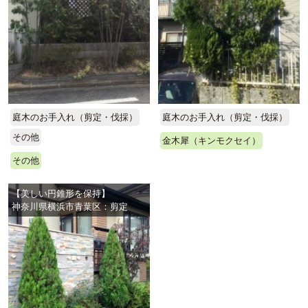
庭木のお手入れ（剪定・伐採）
庭木のお手入れ（剪定・伐採）
その他
金木犀（キンモクセイ）
その他
【美しい円錐形を保持】
神奈川県横浜市青葉区：剪定