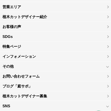
営業エリア
植木カットデザイナー紹介
お客様の声
SDGs
特集ページ
インフォメーション
その他
お問い合わせフォーム
ブログ「庭サポ」
植木カットデザイナー募集
SNS