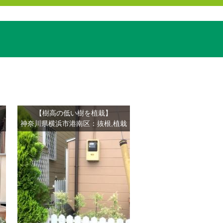
【樹高の低い樹を植栽】
神奈川県横浜市港南区：抜根,植栽