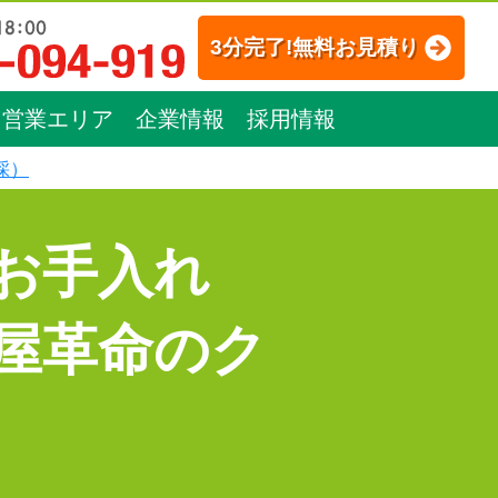
3分完了!無料お見積り
営業エリア
企業情報
採用情報
採）
お手入れ
屋革命のク