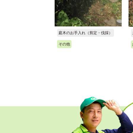
庭木のお手入れ（剪定・伐採）
その他