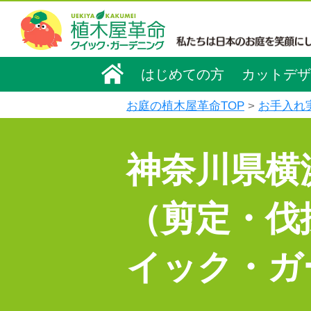
はじめての方
カットデザ
お庭の植木屋革命TOP
お手入れ
神奈川県横
（剪定・伐
イック・ガ