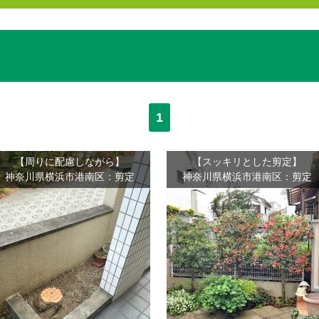
1
【周りに配慮しながら】
【スッキリとした剪定】
神奈川県横浜市港南区：剪定
神奈川県横浜市港南区：剪定