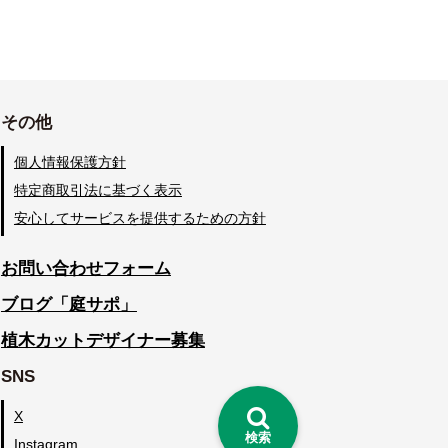
その他
個人情報保護方針
特定商取引法に基づく表示
安心してサービスを提供するための方針
お問い合わせフォーム
ブログ「庭サポ」
植木カットデザイナー募集
SNS
X
検索
Instagram