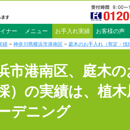
イナー
メニュー
お手入れ実績
お客様の声
実績
神奈川県横浜市港南区
庭木のお手入れ（剪定・伐
浜市港南区、庭木の
採）の実績は、植木
ーデニング