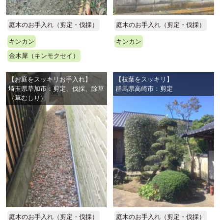
庭木のお手入れ（剪定・伐採）
庭木のお手入れ（剪定・伐採）
キンカン
キンカン
金木犀（キンモクセイ）
【お庭をスッキリお手入れ】
【枝葉をスッキリ】
埼玉県草加市：剪定、伐採、除草
群馬県高崎市：剪定
（草むしり）
庭木のお手入れ（剪定・伐採）
庭木のお手入れ（剪定・伐採）