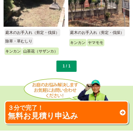
庭木のお手入れ（剪定・伐採）
庭木のお手入れ（剪定・伐採）
除草・草むしり
キンカン
ヤマモモ
キンカン
山茶花（サザンカ）
1 / 1
３分で完了！
無料お見積り申込み