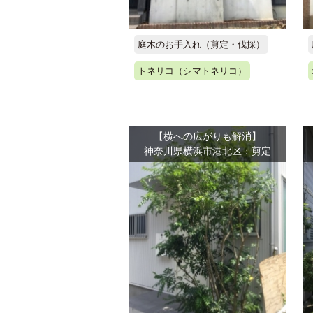
庭木のお手入れ（剪定・伐採）
トネリコ（シマトネリコ）
【横への広がりも解消】
神奈川県横浜市港北区：剪定