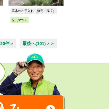
庭木のお手入れ（剪定・伐採）
松（マツ）
20件＞
最後へ(101)＞＞