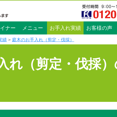
イナー
メニュー
お手入れ実績
お客様の声
実績
庭木のお手入れ（剪定・伐採）
入れ（剪定・伐採）