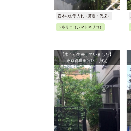
庭木のお手入れ（剪定・伐採）
トネリコ（シマトネリコ）
【木々が生長していました】
東京都世田谷区：剪定