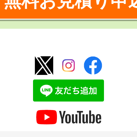
無料お見積り申
！