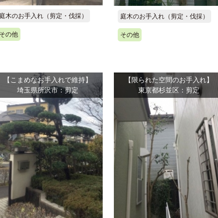
庭木のお手入れ（剪定・伐採）
庭木のお手入れ（剪定・伐採）
その他
その他
【こまめなお手入れで維持】
【限られた空間のお手入れ】
埼玉県所沢市：剪定
東京都杉並区：剪定