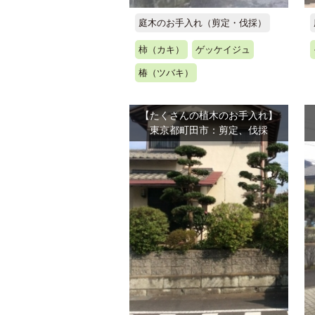
庭木のお手入れ（剪定・伐採）
柿（カキ）
ゲッケイジュ
椿（ツバキ）
【たくさんの植木のお手入れ】
東京都町田市：剪定、伐採