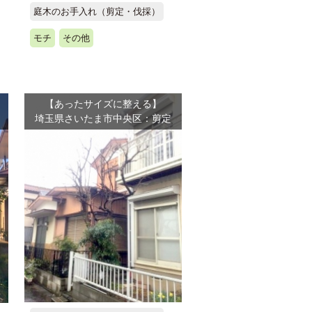
庭木のお手入れ（剪定・伐採）
モチ
その他
【あったサイズに整える】
埼玉県さいたま市中央区：剪定