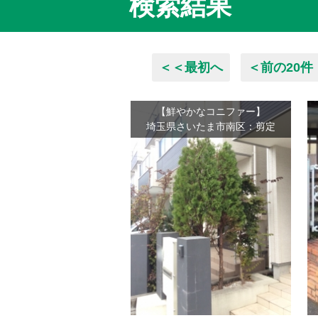
検索結果
＜＜最初へ
＜前の20件
【鮮やかなコニファー】
埼玉県さいたま市南区：剪定