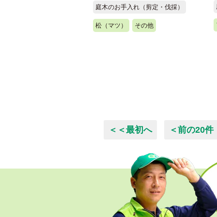
庭木のお手入れ（剪定・伐採）
松（マツ）
その他
＜＜最初へ
＜前の20件