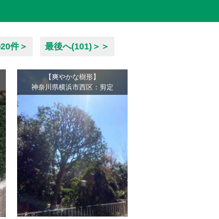
20件＞
最後へ(101)＞＞
【爽やかな樹形】
神奈川県横浜市西区：剪定