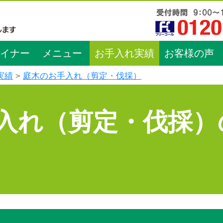
イナー
メニュー
お手入れ実績
お客様の声
実績
庭木のお手入れ（剪定・伐採）
入れ（剪定・伐採）