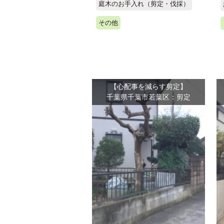
庭木のお手入れ（剪定・伐採）
その他
【心配事を減らす剪定】
千葉県千葉市若葉区：剪定