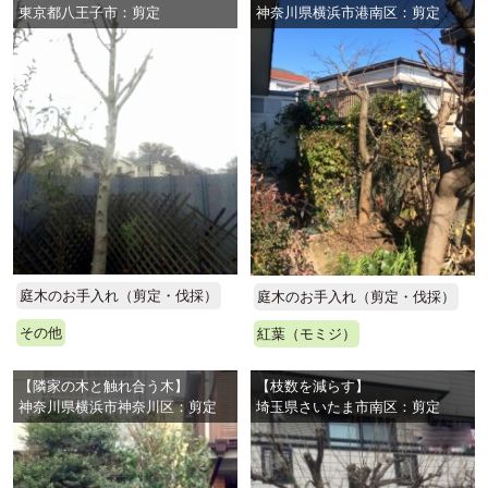
東京都八王子市：剪定
神奈川県横浜市港南区：剪定
庭木のお手入れ（剪定・伐採）
庭木のお手入れ（剪定・伐採）
その他
紅葉（モミジ）
【隣家の木と触れ合う木】
【枝数を減らす】
神奈川県横浜市神奈川区：剪定
埼玉県さいたま市南区：剪定