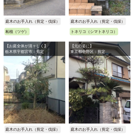
庭木のお手入れ（剪定・伐採）
庭木のお手入れ（剪定・伐採）
柘植（ツゲ）
トネリコ（シマトネリコ）
【お庭全体が清々しく】
【元の姿に】
栃木県宇都宮市：剪定
東京都中野区：剪定
庭木のお手入れ（剪定・伐採）
庭木のお手入れ（剪定・伐採）