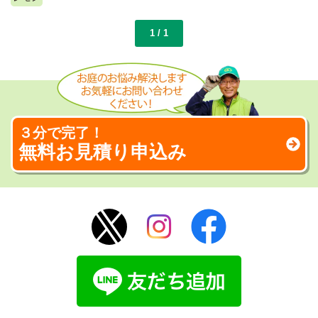
1 / 1
３分で完了！
無料お見積り申込み