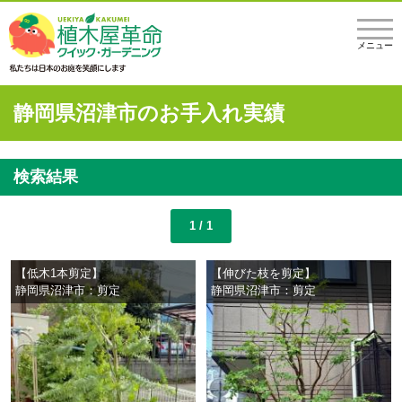
メニュー
静岡県沼津市のお手入れ実績
検索結果
1 / 1
【低木1本剪定】
【伸びた枝を剪定】
静岡県沼津市：剪定
静岡県沼津市：剪定