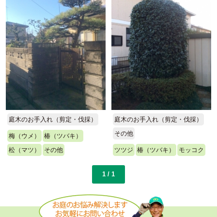
庭木のお手入れ（剪定・伐採）
庭木のお手入れ（剪定・伐採）
その他
梅（ウメ）
椿（ツバキ）
松（マツ）
その他
ツツジ
椿（ツバキ）
モッコク
1 / 1