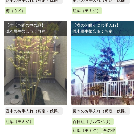
庭木のお手入れ（剪定・伐採）
庭木のお手入れ（剪定・伐採）
梅（ウメ）
紅葉（モミジ）
【生活空間の中の緑】
【樹の休眠期にお手入れ】
栃木県宇都宮市：剪定
栃木県宇都宮市：剪定
庭木のお手入れ（剪定・伐採）
庭木のお手入れ（剪定・伐採）
紅葉（モミジ）
百日紅（サルスベリ）
紅葉（モミジ）
その他