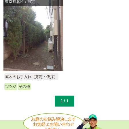
東京都北区：剪定
庭木のお手入れ（剪定・伐採）
ツツジ
その他
1 / 1