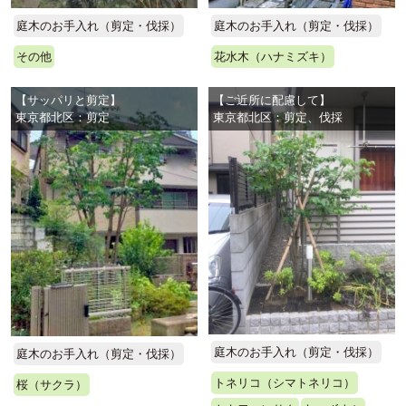
庭木のお手入れ（剪定・伐採）
庭木のお手入れ（剪定・伐採）
その他
花水木（ハナミズキ）
【サッパリと剪定】
【ご近所に配慮して】
東京都北区：剪定
東京都北区：剪定、伐採
庭木のお手入れ（剪定・伐採）
庭木のお手入れ（剪定・伐採）
トネリコ（シマトネリコ）
桜（サクラ）