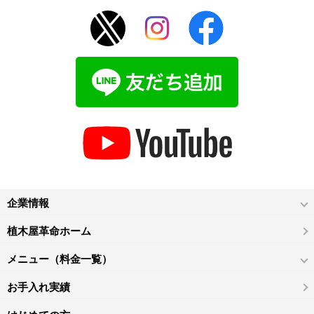
企業情報
植木屋革命ホーム
メニュー（料金一覧）
お手入れ実績