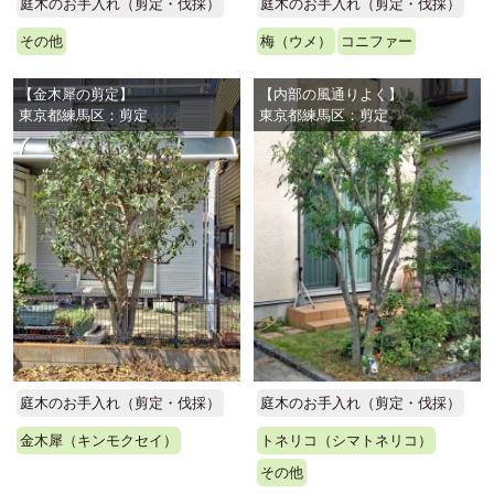
庭木のお手入れ（剪定・伐採）
庭木のお手入れ（剪定・伐採）
その他
梅（ウメ）
コニファー
【金木犀の剪定】
【内部の風通りよく】
東京都練馬区：剪定
東京都練馬区：剪定
庭木のお手入れ（剪定・伐採）
庭木のお手入れ（剪定・伐採）
金木犀（キンモクセイ）
トネリコ（シマトネリコ）
その他