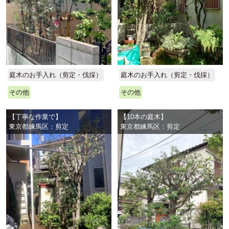
庭木のお手入れ（剪定・伐採）
庭木のお手入れ（剪定・伐採）
その他
その他
【丁寧な作業で】
【10本の庭木】
東京都練馬区：剪定
東京都練馬区：剪定