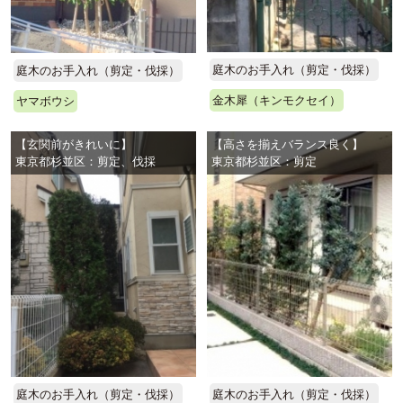
庭木のお手入れ（剪定・伐採）
庭木のお手入れ（剪定・伐採）
金木犀（キンモクセイ）
ヤマボウシ
【玄関前がきれいに】
【高さを揃えバランス良く】
東京都杉並区：剪定、伐採
東京都杉並区：剪定
庭木のお手入れ（剪定・伐採）
庭木のお手入れ（剪定・伐採）