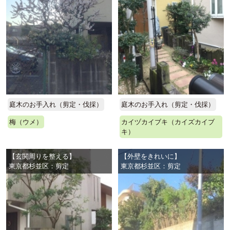
庭木のお手入れ（剪定・伐採）
庭木のお手入れ（剪定・伐採）
梅（ウメ）
カイヅカイブキ（カイズカイブ
キ）
【玄関周りを整える】
【外壁をきれいに】
東京都杉並区：剪定
東京都杉並区：剪定