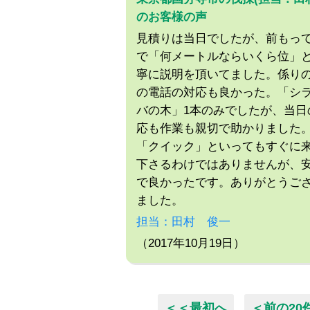
のお客様の声
見積りは当日でしたが、前もって
で「何メートルならいくら位」
寧に説明を頂いてました。係り
の電話の対応も良かった。「シ
バの木」1本のみでしたが、当日
応も作業も親切で助かりました
「クイック」といってもすぐに
下さるわけではありませんが、
で良かったです。ありがとうご
ました。
担当：田村 俊一
（2017年10月19日）
＜＜最初へ
＜前の20