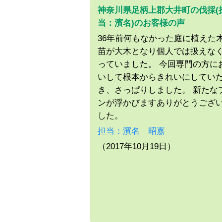
神奈川県足柄上郡大井町の伐採(
当：濱名)のお客様の声
36年前何もなかった庭に植えた
苗が大木となり個人では扱えな
っていました。 今回専門の方に
いして根本からきれいにしてい
き、さっぱりしました。 新たな
ンが浮かびますありがとうござ
した。
担当：濱名 昭嘉
（2017年10月19日）