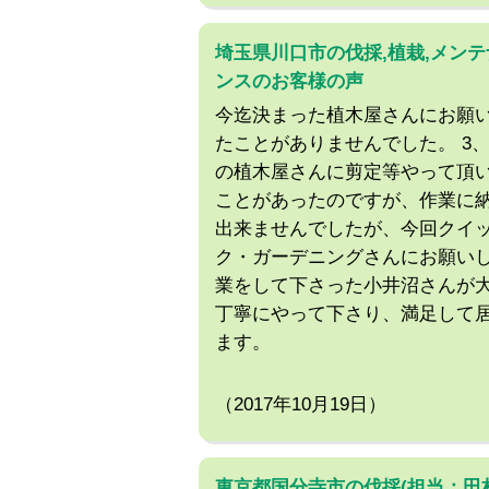
埼玉県川口市の伐採,植栽,メンテ
ンスのお客様の声
今迄決まった植木屋さんにお願
たことがありませんでした。 3、
の植木屋さんに剪定等やって頂
ことがあったのですが、作業に
出来ませんでしたが、今回クイ
ク・ガーデニングさんにお願い
業をして下さった小井沼さんが
丁寧にやって下さり、満足して
ます。
（2017年10月19日）
東京都国分寺市の伐採(担当：田