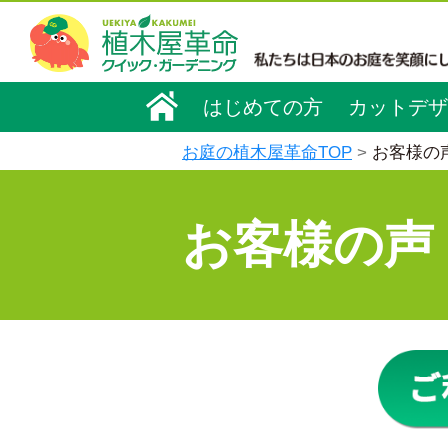
はじめての方
カットデザ
お庭の植木屋革命TOP
お客様の
お客様の声