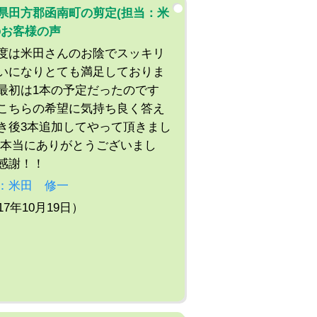
県田方郡函南町の剪定(担当：米
のお客様の声
度は米田さんのお陰でスッキリ
いになりとても満足しておりま
最初は1本の予定だったのです
こちらの希望に気持ち良く答え
き後3本追加してやって頂きまし
 本当にありがとうございまし
感謝！！
：米田 修一
17年10月19日）