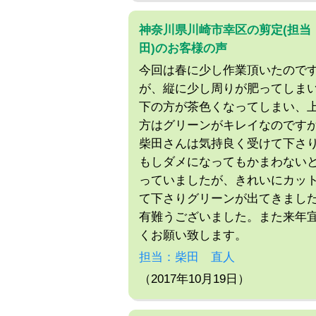
神奈川県川崎市幸区の剪定(担当
田)のお客様の声
今回は春に少し作業頂いたので
が、縦に少し周りが肥ってしま
下の方が茶色くなってしまい、
方はグリーンがキレイなのです
柴田さんは気持良く受けて下さ
もしダメになってもかまわない
っていましたが、きれいにカッ
て下さりグリーンが出てきまし
有難うございました。また来年
くお願い致します。
担当：柴田 直人
（2017年10月19日）