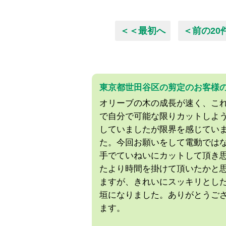
＜＜最初へ
＜前の20
東京都世田谷区の剪定のお客様
オリーブの木の成長が速く、こ
で自分で可能な限りカットしよ
していましたが限界を感じてい
た。今回お願いをして電動では
手でていねいにカットして頂き
たより時間を掛けて頂いたかと
ますが、きれいにスッキリとし
垣になりました。ありがとうご
ます。