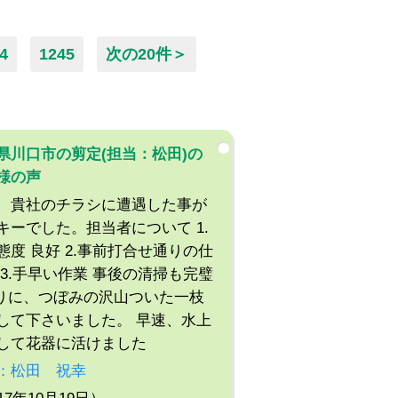
4
1245
次の20件＞
県川口市の剪定(担当：松田)の
様の声
、貴社のチラシに遭遇した事が
キーでした。担当者について 1.
態度 良好 2.事前打合せ通りの仕
 3.手早い作業 事後の清掃も完璧
帰りに、つぼみの沢山ついた一枝
して下さいました。 早速、水上
して花器に活けました
：松田 祝幸