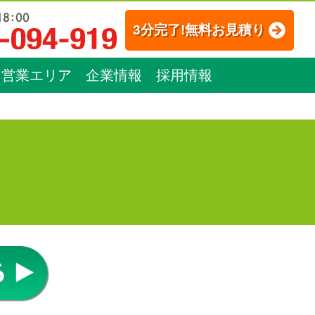
3分完了!無料お見積り
営業エリア
企業情報
採用情報