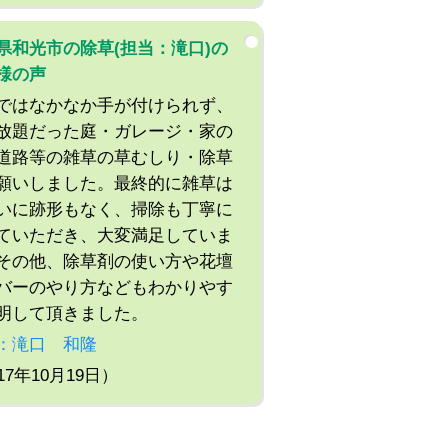
県和光市の除草(担当：滝口)の
様の声
ではなかなか手が付けられず、
放題だった庭・ガレージ・家の
道路等の雑草の草むしり・除草
願いしました。最終的に雑草は
いに跡形もなく、掃除も丁寧に
ていただき、大変満足していま
その他、除草剤の使い方や花壇
バーのやり方などもわかりやす
明して頂きました。
：滝口 和隆
17年10月19日）