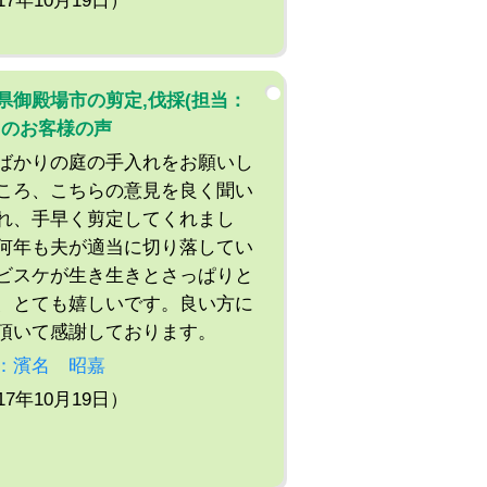
17年10月19日）
県御殿場市の剪定,伐採(担当：
)のお客様の声
ばかりの庭の手入れをお願いし
ころ、こちらの意見を良く聞い
れ、手早く剪定してくれまし
何年も夫が適当に切り落してい
ビスケが生き生きとさっぱりと
、とても嬉しいです。良い方に
頂いて感謝しております。
：濱名 昭嘉
17年10月19日）