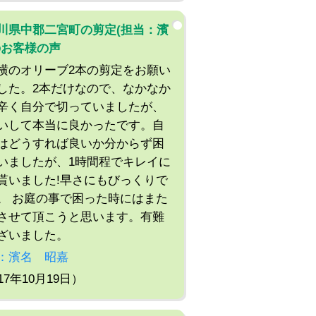
川県中郡二宮町の剪定(担当：濱
のお客様の声
横のオリーブ2本の剪定をお願い
した。2本だけなので、なかなか
辛く自分で切っていましたが、
いして本当に良かったです。自
はどうすれば良いか分からず困
いましたが、1時間程でキレイに
貰いました!早さにもびっくりで
。 お庭の事で困った時にはまた
させて頂こうと思います。有難
ざいました。
：濱名 昭嘉
17年10月19日）