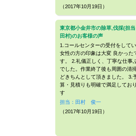
（2017年10月19日）
東京都小金井市の除草,伐採(担当
田村)のお客様の声
1.コールセンターの受付をして
女性の方の印象は大変 良かった
す。 2.礼儀正しく、丁寧な仕事
でした。作業終了後も周囲の清
どきちんとして頂きました。 3.
算・見積りも明確で満足してお
す
担当：田村 俊一
（2017年10月19日）