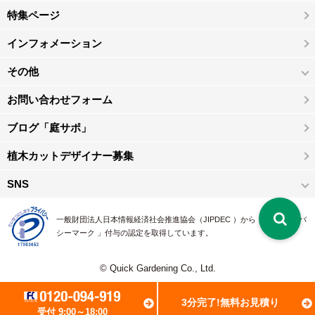
特集ページ
インフォメーション
その他
お問い合わせフォーム
ブログ「庭サポ」
植木カットデザイナー募集
SNS
一般財団法人日本情報経済社会推進協会（JIPDEC ）から 、「 プライバ
シーマーク 」付与の認定を取得しています。
© Quick Gardening Co., Ltd.
3分完了!無料お見積り
受付 9:00～18:00