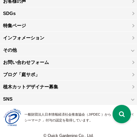
お客様の声
SDGs
特集ページ
インフォメーション
その他
お問い合わせフォーム
ブログ「庭サポ」
植木カットデザイナー募集
SNS
一般財団法人日本情報経済社会推進協会（JIPDEC ）から 、「 プライバ
シーマーク 」付与の認定を取得しています。
© Quick Gardening Co., Ltd.