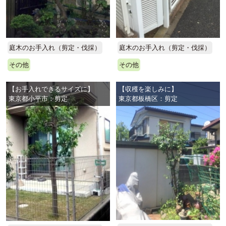
庭木のお手入れ（剪定・伐採）
庭木のお手入れ（剪定・伐採）
その他
その他
【お手入れできるサイズに】
【収穫を楽しみに】
東京都小平市：剪定
東京都板橋区：剪定