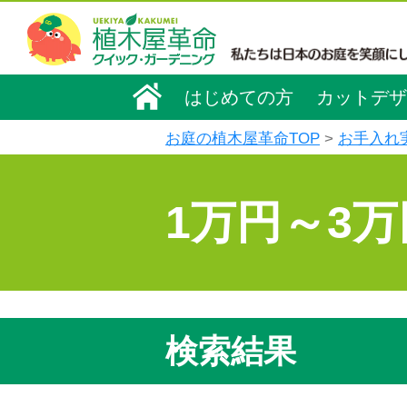
はじめての方
カットデザ
お庭の植木屋革命TOP
お手入れ
1万円～3
検索結果