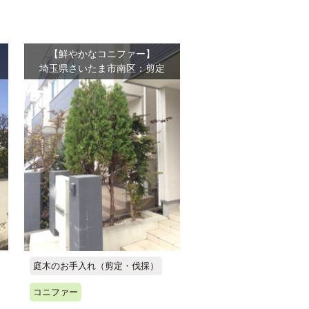
【鮮やかなコニファー】
埼玉県さいたま市南区：剪定
庭木のお手入れ（剪定・伐採）
コニファー