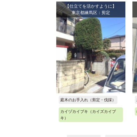
【仕立てを活かすように】
東京都練馬区：剪定
庭木のお手入れ（剪定・伐採）
カイヅカイブキ（カイズカイブ
キ）