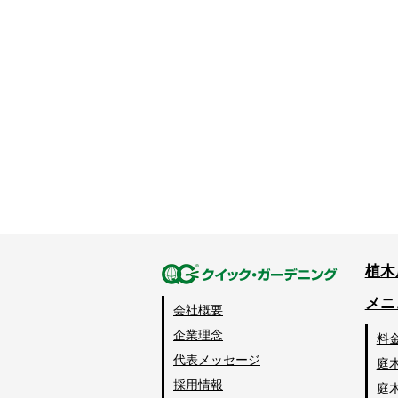
植木
メニ
会社概要
企業理念
料
代表メッセージ
庭
採用情報
庭