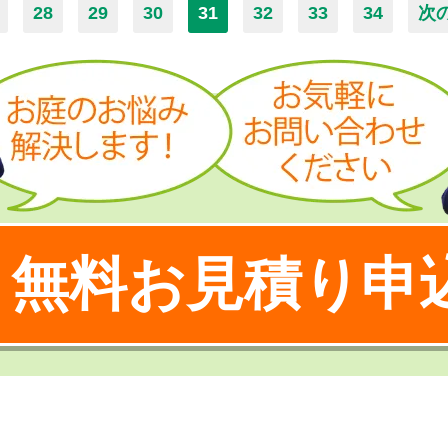
28
29
30
31
32
33
34
次
無料お見積り申
！