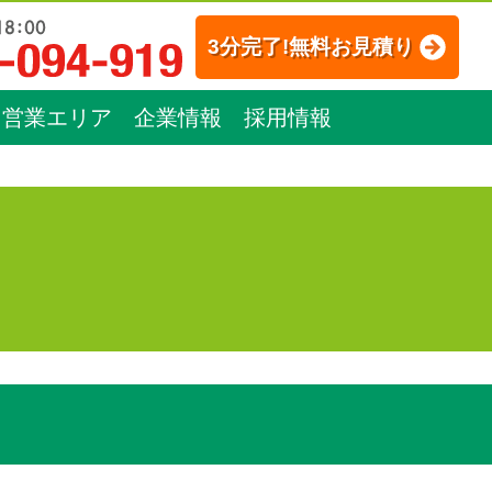
3分完了!無料お見積り
営業エリア
企業情報
採用情報