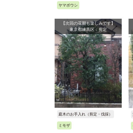
ヤマボウシ
【次回の花期も楽しみです】
東京都練馬区：剪定
庭木のお手入れ（剪定・伐採）
ミモザ