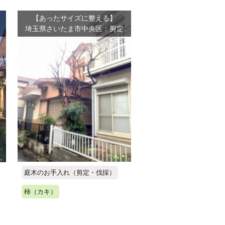
【あったサイズに整える】
埼玉県さいたま市中央区：剪定
庭木のお手入れ（剪定・伐採）
柿（カキ）