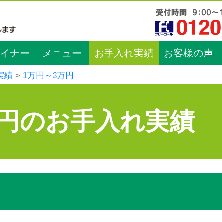
イナー
メニュー
お手入れ実績
お客様の声
実績
1万円～3万円
万円のお手入れ実績