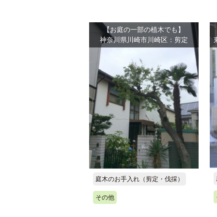
【お庭の一部の植木でも】
神奈川県川崎市川崎区：剪定
庭木のお手入れ（剪定・伐採）
その他