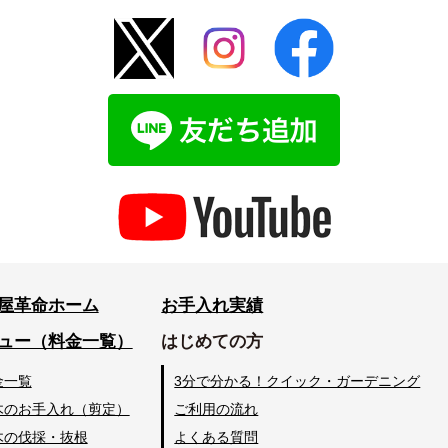
屋革命ホーム
お手入れ実績
ュー（料金一覧）
はじめての方
金一覧
3分で分かる！クイック・ガーデニング
木のお手入れ（剪定）
ご利用の流れ
木の伐採・抜根
よくある質問