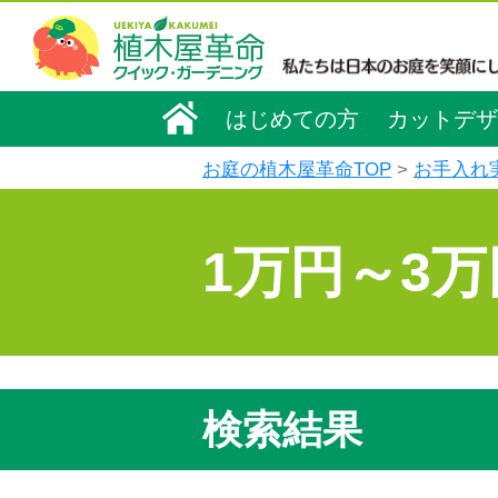
はじめての方
カットデザ
お庭の植木屋革命TOP
お手入れ
1万円～3
検索結果