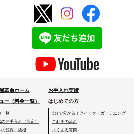
屋革命ホーム
お手入れ実績
ュー（料金一覧）
はじめての方
金一覧
3分で分かる！クイック・ガーデニング
木のお手入れ（剪定）
ご利用の流れ
木の伐採・抜根
よくある質問