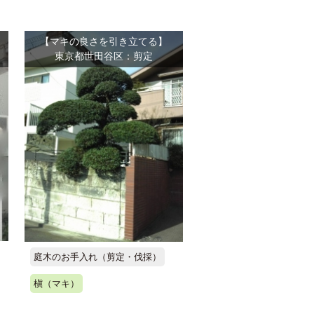
【マキの良さを引き立てる】
東京都世田谷区：剪定
庭木のお手入れ（剪定・伐採）
槇（マキ）