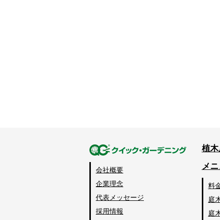
植木
メニ
会社概要
企業理念
料
代表メッセージ
庭
採用情報
庭