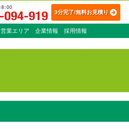
3分完了!無料お見積り
営業エリア
企業情報
採用情報