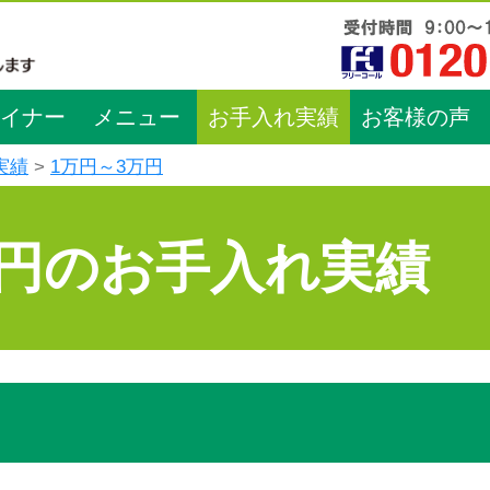
イナー
メニュー
お手入れ実績
お客様の声
実績
1万円～3万円
万円のお手入れ実績