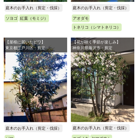
庭木のお手入れ（剪定・伐採）
庭木のお手入れ（剪定・伐採）
ソヨゴ
紅葉（モミジ）
アオダモ
トネリコ（シマトネリコ）
【屋根に届いたビワ】
【花が咲く季節が楽しみ】
東京都江戸川区：剪定
神奈川県藤沢市：剪定
庭木のお手入れ（剪定・伐採）
庭木のお手入れ（剪定・伐採）