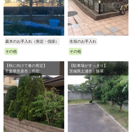
庭木のお手入れ（剪定・伐採）
生垣のお手入れ
その他
その他
【秋に向けて春の剪定】
【駐車場がすっきり】
千葉県市原市：剪定
茨城県土浦市：除草