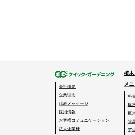
植木
メニ
会社概要
企業理念
料
代表メッセージ
庭
採用情報
庭
お客様コミュニケーション
除
法人企業様
芝