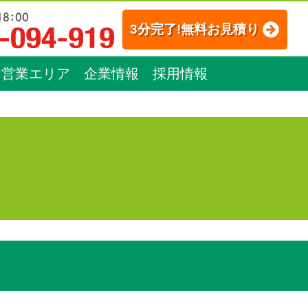
3分完了!無料お見積り
営業エリア
企業情報
採用情報