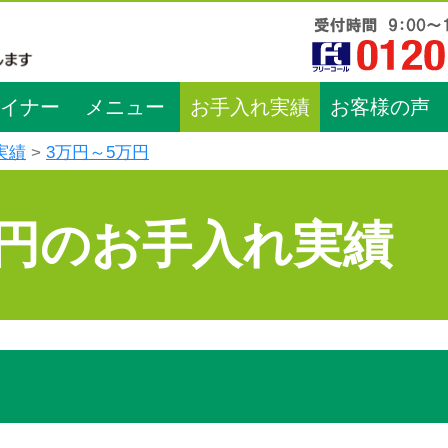
イナー
メニュー
お手入れ実績
お客様の声
実績
3万円～5万円
万円のお手入れ実績