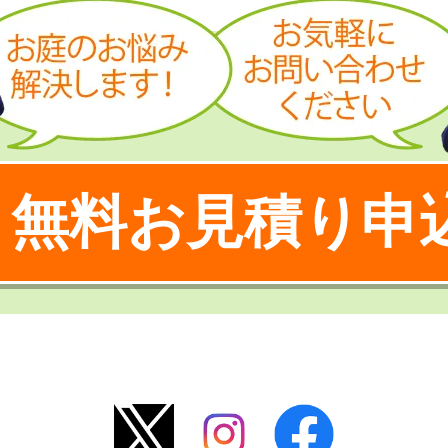
無料お見積り申
！