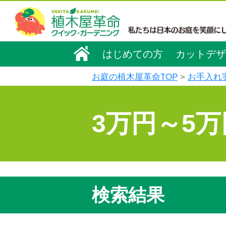
はじめての方
カットデザ
お庭の植木屋革命TOP
お手入れ
3万円～5
検索結果