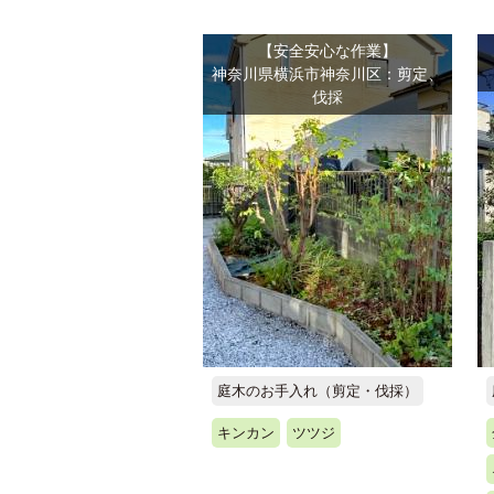
【安全安心な作業】
神奈川県横浜市神奈川区：剪定、
伐採
庭木のお手入れ（剪定・伐採）
キンカン
ツツジ