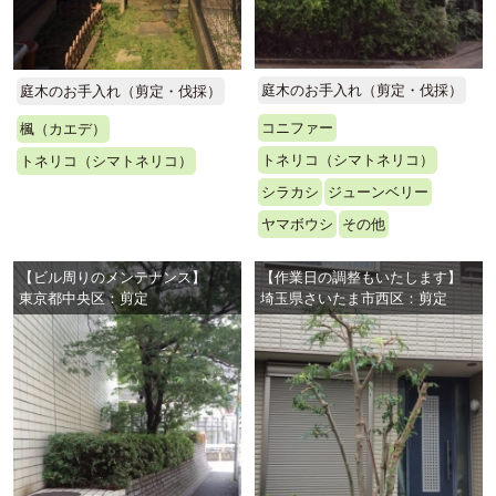
庭木のお手入れ（剪定・伐採）
庭木のお手入れ（剪定・伐採）
コニファー
楓（カエデ）
トネリコ（シマトネリコ）
トネリコ（シマトネリコ）
シラカシ
ジューンベリー
ヤマボウシ
その他
【ビル周りのメンテナンス】
【作業日の調整もいたします】
東京都中央区：剪定
埼玉県さいたま市西区：剪定